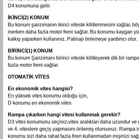
D4 konumuna gelir.
İKİNCİ(2) KONUM
Bu konum şanzımanın ikinci viteste kilitlenmesini sağlar, b
inerken daha fazla motor freni sağlar. Bu konumu kaygan y
kalkış yaparken kullanınız. Patinajı önlemeye yardımcı olur.
BİRİNCİ(1) KONUM
Bu konum Şanzımanı birinci viteste kilitleyerek dik bir ram
fazla motor freni sağlar.
OTOMATİK VİTES
En ekonomik vites hangisi?
En yüksek vites konumu olduğu için,
D konumu en ekonomik vites
Rampa çıkarken hangi vitesi kullanmak gerekir?
D3 vites konumunu seçiniz,vites aralıkları daha uzundur ve 
ve 4. viteslere geçiş yapmasını önlemiş olursunuz. Rampa 
konumu sizi daha rahat fazla firen kullanmadan inişinizi sağ