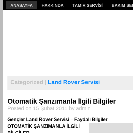
ANASAYFA
HAKKINDA
TAMİR SERVİSİ
BAKIM SER
Categorized |
Land Rover Servisi
Otomatik Şanzımanla İlgili Bilgiler
Posted on 15 Şubat 2011 by admin
Gençler Land Rover Servisi – Faydalı Bilgiler
OTOMATİK ŞANZIMANLA İLGİLİ