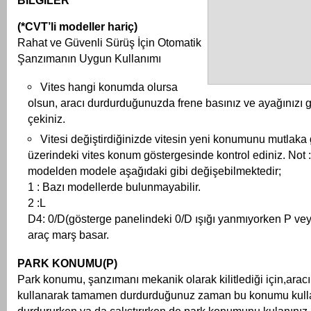
BİLGİLER
(*CVT’li modeller hariç)
Rahat ve Güvenli Sürüş İçin Otomatik
Şanzımanın Uygun Kullanımı
Vites hangi konumda olursa
olsun, aracı durdurduğunuzda frene basınız ve ayağınızı 
çekiniz.
Vitesi değiştirdiğinizde vitesin yeni konumunu mutlaka
üzerindeki vites konum göstergesinde kontrol ediniz. Not 
modelden modele aşağıdaki gibi değişebilmektedir;
1 : Bazı modellerde bulunmayabilir.
2 :L
D4: 0/D(gösterge panelindeki 0/D ışığı yanmıyorken P 
araç marş basar.
PARK KONUMU(P)
Park konumu, şanzımanı mekanik olarak kilitlediği için,aracın
kullanarak tamamen durdurduğunuz zaman bu konumu kulla