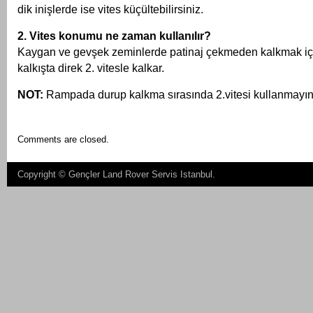
dik inişlerde ise vites küçültebilirsiniz.
2. Vites konumu ne zaman kullanılır?
Kaygan ve gevşek zeminlerde patinaj çekmeden kalkmak için k
kalkışta direk 2. vitesle kalkar.
NOT:
Rampada durup kalkma sırasında 2.vitesi kullanmayın
Comments are closed.
Copyright ©
Gençler Land Rover Servis Istanbul
.