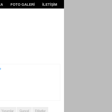
ÇA
FOTO GALERİ
İLETİŞİM
Yorumlar
Guncel
Etiketler