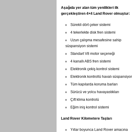
Aşağıda yer alan tüm yenilikleri ilk
gerçekleştiren 4×4 Land Rover olmuştur:
Sürekli dört çeker sistemi
4 tekerlekte disk fren sistemi
Uzun çalışma mesafesine sahip
süspansiyon sistemi
Standart V8 motor seçeneği
4 kanallı ABS fren sistemi
Elektronik çekiş kontrol sistemi
Elektronik kontrollü havalı süspansiyo
Tüm kapılarda koruma barları
Sürücü ve yolcu havayastıkları
Çift klima kontrolü
Eğim iniş kontrol sistemi
Land Rover Kilometere Taşları
Yıllar boyunca Land Rover amacına