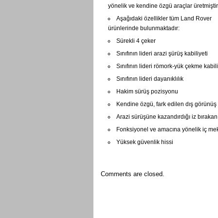
yönelik ve kendine özgü araçlar üretmiştir
Aşağıdaki özellikler tüm Land Rover
ürünlerinde bulunmaktadır:
Sürekli 4 çeker
Sınıfının lideri arazi şürüş kabiliyeti
Sınıfının lideri römork-yük çekme kabili
Sınıfının lideri dayanıklılık
Hakim sürüş pozisyonu
Kendine özgü, fark edilen dış görünüş
Arazi sürüşüne kazandırdığı iz bırakan 
Fonksiyonel ve amacına yönelik iç me
Yüksek güvenlik hissi
Comments are closed.